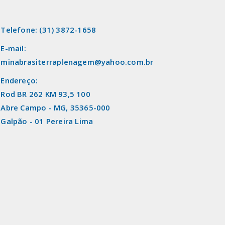
Telefone: (31) 3872-1658
E-mail:
minabrasiterraplenagem@yahoo.com.br
Endereço:
Rod BR 262 KM 93,5 100
Abre Campo - MG, 35365-000
Galpão - 01 Pereira Lima