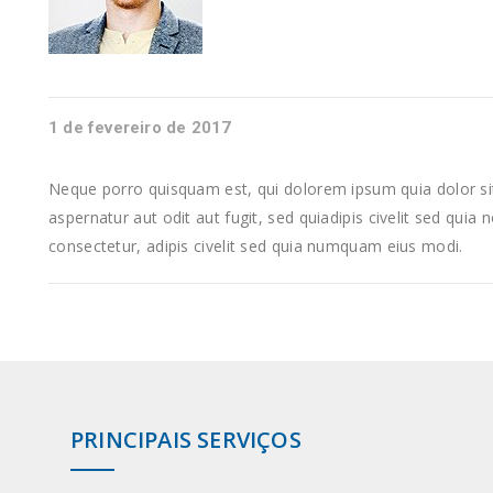
1 de fevereiro de 2017
Neque porro quisquam est, qui dolorem ipsum quia dolor sit
aspernatur aut odit aut fugit, sed quiadipis civelit sed quia
consectetur, adipis civelit sed quia numquam eius modi.
PRINCIPAIS SERVIÇOS